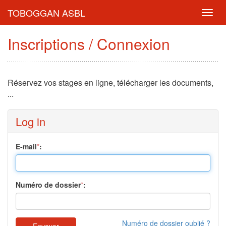
TOBOGGAN ASBL
Toggl
navig
Inscriptions / Connexion
Réservez vos stages en ligne, télécharger les documents,
...
Log in
E-mail
*
:
Numéro de dossier
*
:
Numéro de dossier oublié ?