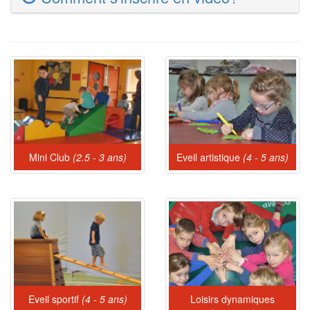
Mini Club
(2.5 - 3 ans)
Eveil artistique
(4 - 5 ans)
Eveil sportif
(4 - 5 ans)
Loisirs dynamiques