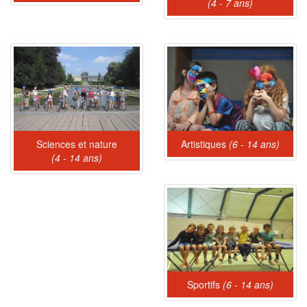
(4 - 7 ans)
Sciences et nature
Artistiques
(6 - 14 ans)
(4 - 14 ans)
Sportifs
(6 - 14 ans)