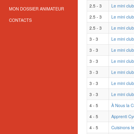
2.5 - 3
Le mini club
MON DOSSIER ANIMATEUR
2.5 - 3
Le mini clu
CONTACTS
2.5 - 3
Le mini clu
3 - 3
Le mini clu
3 - 3
Le mini club
3 - 3
Le mini clu
3 - 3
Le mini club
3 - 3
Le mini clu
3 - 3
Le mini clu
4 - 5
À Nous la C
4 - 5
Apprenti Cyc
4 - 5
Cuisinons l