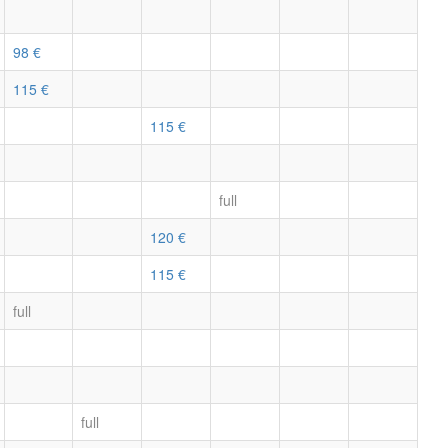
98 €
115 €
115 €
full
120 €
115 €
full
full