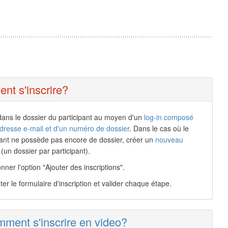
t s'inscrire?
dans le dossier du participant au moyen d'un
log-in composé
dresse e-mail et d'un numéro de dossier
. Dans le cas où le
pant ne possède pas encore de dossier, créer un
nouveau
(un dossier par participant).
nner l'option "Ajouter des inscriptions".
er le formulaire d'inscription et valider chaque étape.
ment s'inscrire en video?