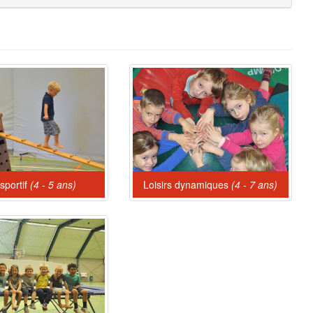
 sportif
(4 - 5 ans)
Loisirs dynamiques
(4 - 7 ans)