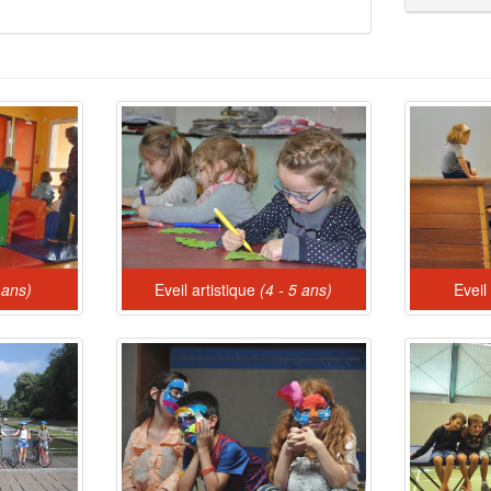
 ans)
Eveil artistique
(4 - 5 ans)
Eveil