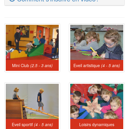
Mini Club
(2.5 - 3 ans)
Eveil artistique
(4 - 5 ans)
Eveil sportif
(4 - 5 ans)
Loisirs dynamiques