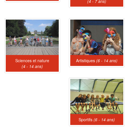
(4 - 7 ans)
Sciences et nature
Artistiques
(6 - 14 ans)
(4 - 14 ans)
Sportifs
(6 - 14 ans)