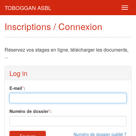
TOBOGGAN ASBL
Toggl
navig
Inscriptions / Connexion
Réservez vos stages en ligne, télécharger les documents,
...
Log in
E-mail
*
:
Numéro de dossier
*
:
Numéro de dossier oublié ?