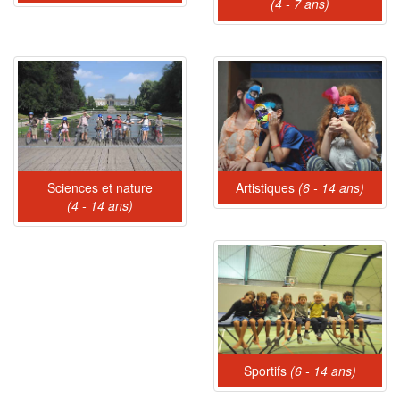
(4 - 7 ans)
Sciences et nature
Artistiques
(6 - 14 ans)
(4 - 14 ans)
Sportifs
(6 - 14 ans)