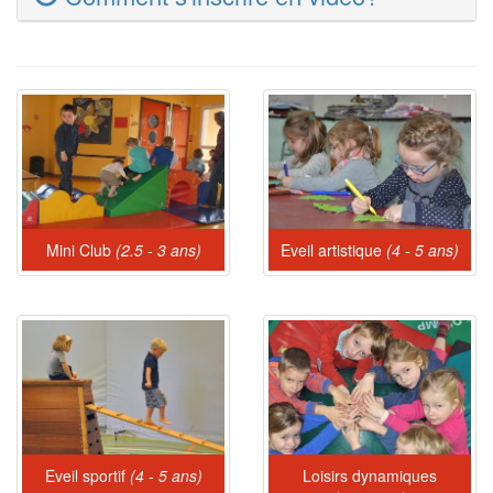
Mini Club
(2.5 - 3 ans)
Eveil artistique
(4 - 5 ans)
Eveil sportif
(4 - 5 ans)
Loisirs dynamiques