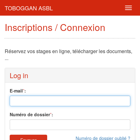
TOBOGGAN ASBL
Toggl
navig
Inscriptions / Connexion
Réservez vos stages en ligne, télécharger les documents,
...
Log in
E-mail
*
:
Numéro de dossier
*
:
Numéro de dossier oublié ?