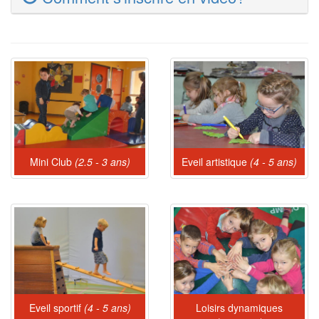
Mini Club
(2.5 - 3 ans)
Eveil artistique
(4 - 5 ans)
Eveil sportif
(4 - 5 ans)
Loisirs dynamiques