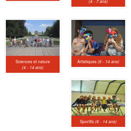
(4 - 7 ans)
Sciences et nature
Artistiques
(6 - 14 ans)
(4 - 14 ans)
Sportifs
(6 - 14 ans)