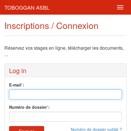
TOBOGGAN ASBL
Toggl
navig
Inscriptions / Connexion
Réservez vos stages en ligne, télécharger les documents,
...
Log in
E-mail
*
:
Numéro de dossier
*
:
Numéro de dossier oublié ?