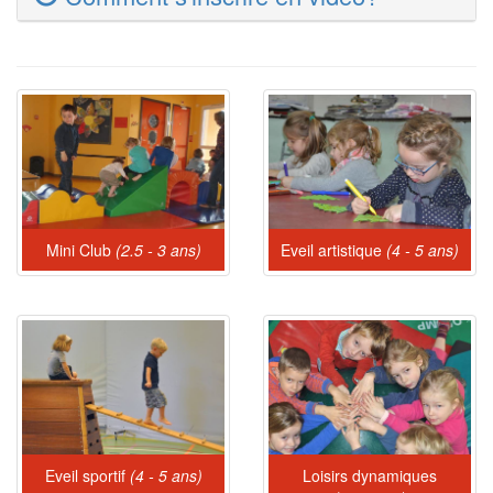
Mini Club
(2.5 - 3 ans)
Eveil artistique
(4 - 5 ans)
Eveil sportif
(4 - 5 ans)
Loisirs dynamiques