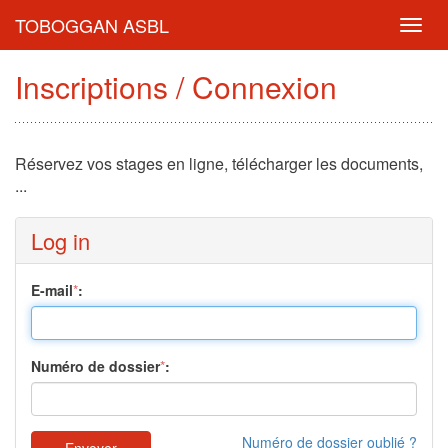
TOBOGGAN ASBL
Toggl
navig
Inscriptions / Connexion
Réservez vos stages en ligne, télécharger les documents,
...
Log in
E-mail
*
:
Numéro de dossier
*
:
Numéro de dossier oublié ?