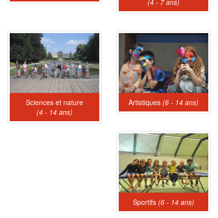
(4 - 7 ans)
Sciences et nature
Artistiques
(6 - 14 ans)
(4 - 14 ans)
Sportifs
(6 - 14 ans)