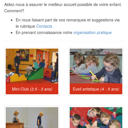
Aidez-nous à assurer le meilleur accueil possible de votre enfant.
Comment?
En nous faisant part de vos remarques et suggestions via
le rubrique
Contacts
En prenant connaissance notre
organisation pratique
Mini Club
(2.5 - 3 ans)
Eveil artistique
(4 - 5 ans)