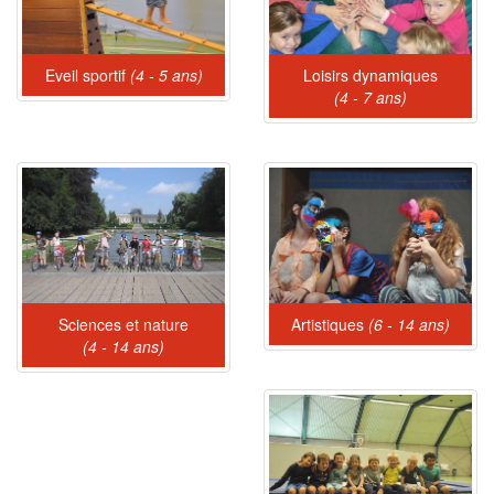
Eveil sportif
(4 - 5 ans)
Loisirs dynamiques
(4 - 7 ans)
Sciences et nature
Artistiques
(6 - 14 ans)
(4 - 14 ans)